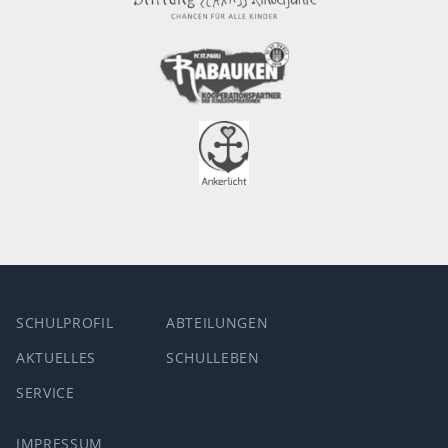
SCHULPROFIL
ABTEILUNGEN
AKTUELLES
SCHULLEBEN
SERVICE
IMPRESSUM