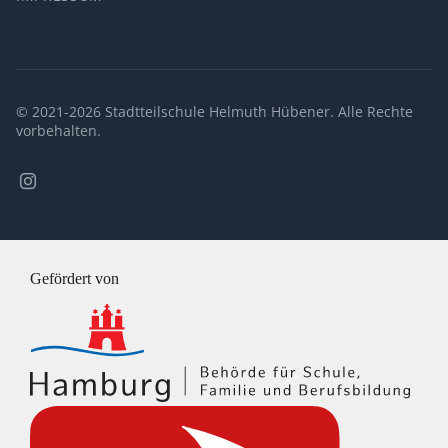
© 2021-2026 Stadtteilschule Helmuth Hübener. Alle Rechte
vorbehalten.
Stadtteilschule
Helmuth
Hübener
@
Instagram
Gefördert von