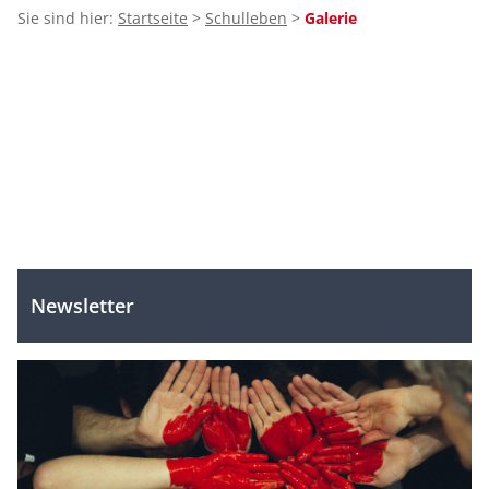
Sie sind hier:
Startseite
>
Schulleben
>
Galerie
Unterthemen
zu
diesem
Thema:
Newsletter