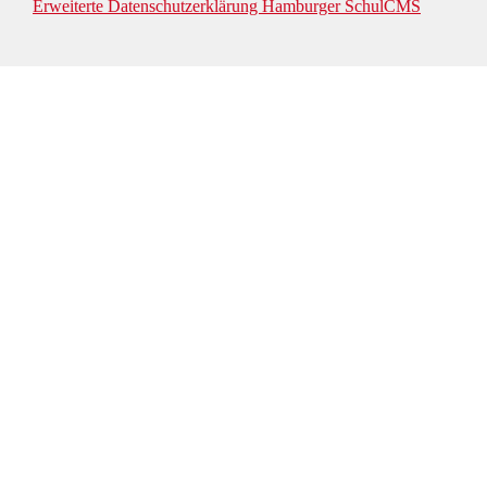
Erweiterte Datenschutzerklärung Hamburger SchulCMS