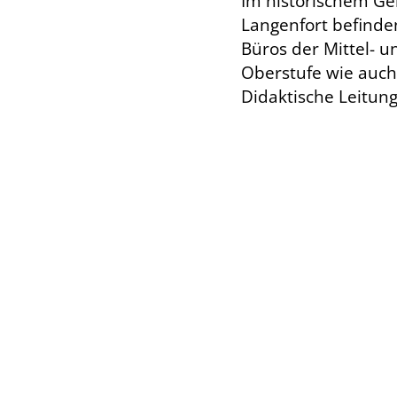
Im historischem G
Langenfort befinden
Büros der Mittel- u
Oberstufe wie auch
Didaktische Leitung