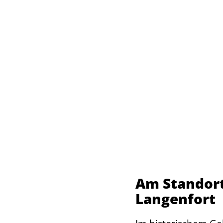
Am Standor
Langenfort