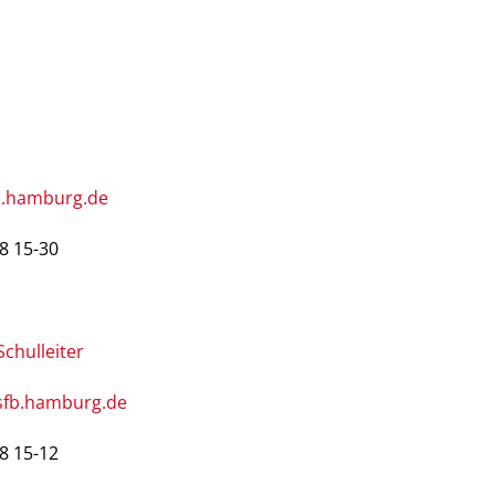
b.hamburg.de
8 15-30
Schulleiter
sfb.hamburg.de
8 15-12