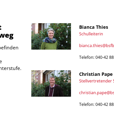
t
Bianca Thies
gweg
Schulleiterin
bianca.thies@bsf
befinden
Telefon: 040-42 88
e
nterstufe.
Christian Pape
Stellvertretender 
christian.pape@b
Telefon: 040-42 88