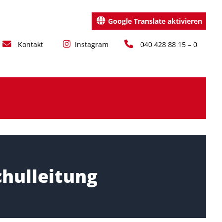
Google Translate aktivieren
Kontakt
Instagram
040 428 88 15 – 0
chulleitung