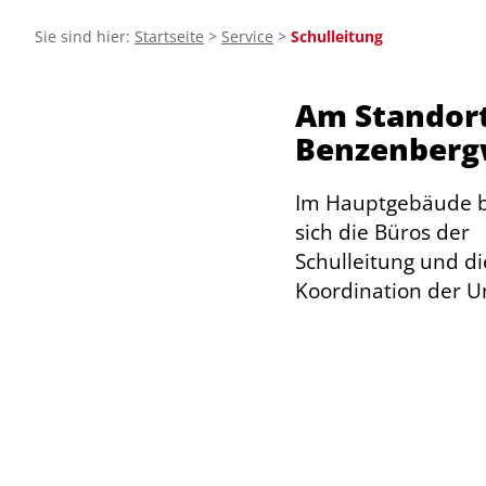
Sie sind hier:
Startseite
>
Service
>
Schulleitung
Am Standor
Benzenber
Im Hauptgebäude 
sich die Büros der
Schulleitung und di
Koordination der U