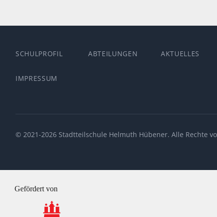
SCHULPROFIL
ABTEILUNGEN
AKTUELLES
IMPRESSUM
© 2021-2026 Stadtteilschule Helmuth Hübener. Alle Rechte vo
Gefördert von