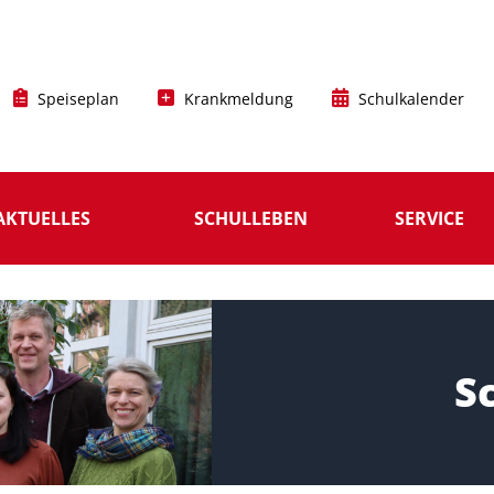
Speiseplan
Krankmeldung
Schulkalender
AKTUELLES
SCHULLEBEN
SERVICE
S