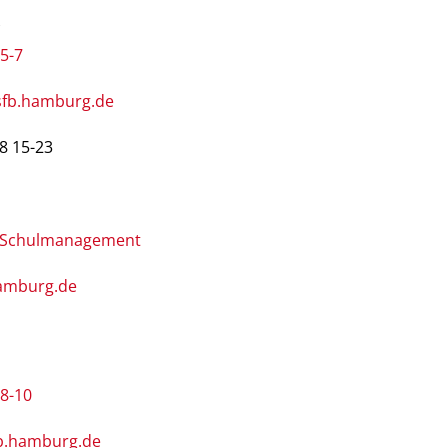
w
 5-7
sfb.hamburg.de
8 15-23
g Schulmanagement
hamburg.de
 8-10
b.hamburg.de