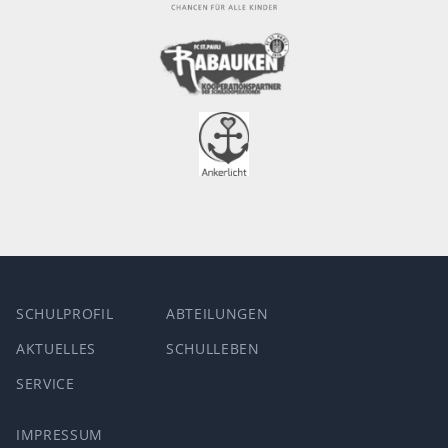
SCHULPROFIL
ABTEILUNGEN
AKTUELLES
SCHULLEBEN
SERVICE
IMPRESSUM