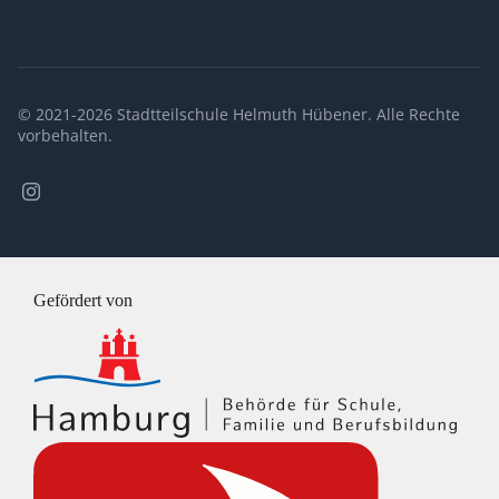
© 2021-2026 Stadtteilschule Helmuth Hübener. Alle Rechte
vorbehalten.
Stadtteilschule
Helmuth
Hübener
@
Instagram
Gefördert von