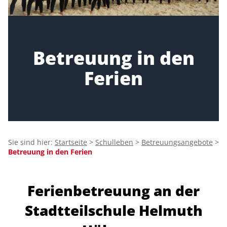
Betreuung in den
Ferien
Sie sind hier:
Startseite
>
Schulleben
>
Betreuungsangebote
>
Betreuung in den Ferien
Ferienbetreuung an der
Stadtteilschule Helmuth