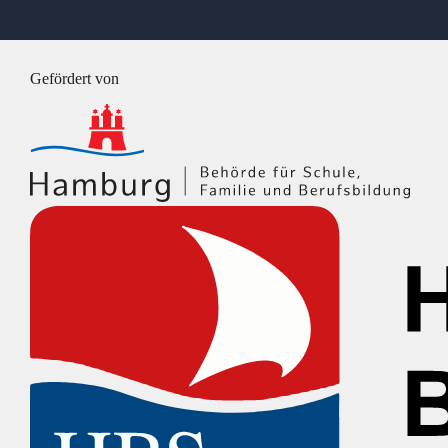
Hübener
@
Instagram
Gefördert von