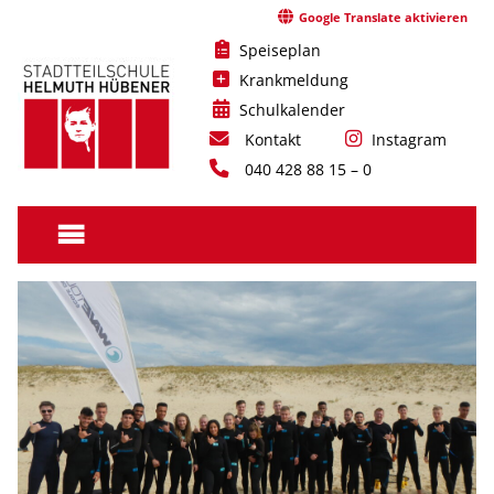
Skip
Google Translate aktivieren
to
Speiseplan
content
Krankmeldung
Schulkalender
Kontakt
Instagram
040 428 88 15 – 0
Stadtteilschule
Helmuth
Hübener