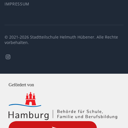
IMPRESSUM
© 2021-2026 Stadtteilschule Helmuth Hübener. Alle Rechte
vorbehalten.
Stadtteilschule
Helmuth
Hübener
@
Instagram
Gefördert von