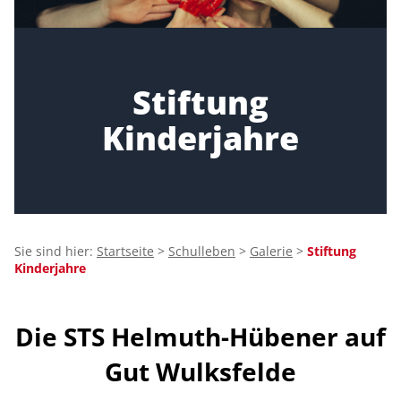
Stiftung
Kinderjahre
Sie sind hier:
Startseite
>
Schulleben
>
Galerie
>
Stiftung
Kinderjahre
Die STS Helmuth-Hübener auf
Gut Wulksfelde