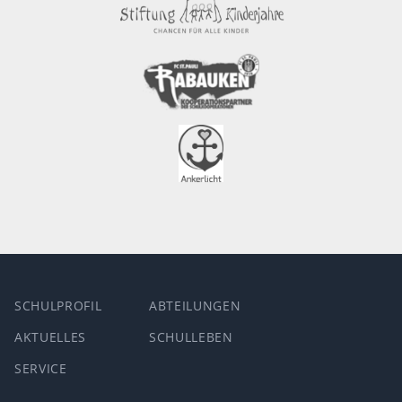
SCHULPROFIL
ABTEILUNGEN
AKTUELLES
SCHULLEBEN
SERVICE