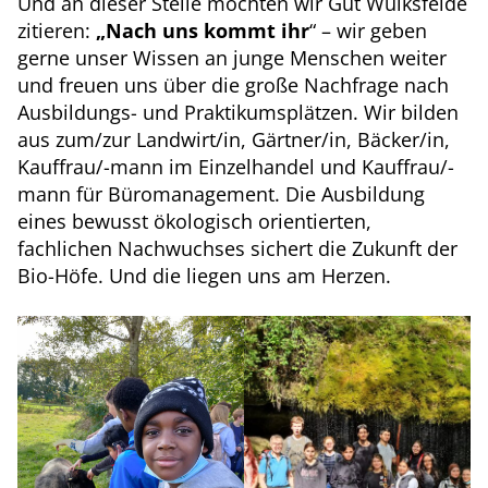
Und an dieser Stelle möchten wir Gut Wulksfelde
zitieren:
„Nach uns kommt ihr
“ – wir geben
gerne unser Wissen an junge Menschen weiter
und freuen uns über die große Nachfrage nach
Ausbildungs- und Praktikumsplätzen. Wir bilden
aus zum/zur Landwirt/in, Gärtner/in, Bäcker/in,
Kauffrau/-mann im Einzelhandel und Kauffrau/-
mann für Büromanagement. Die Ausbildung
eines bewusst ökologisch orientierten,
fachlichen Nachwuchses sichert die Zukunft der
Bio-Höfe. Und die liegen uns am Herzen.