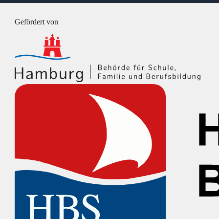
@
Instagram
Gefördert von