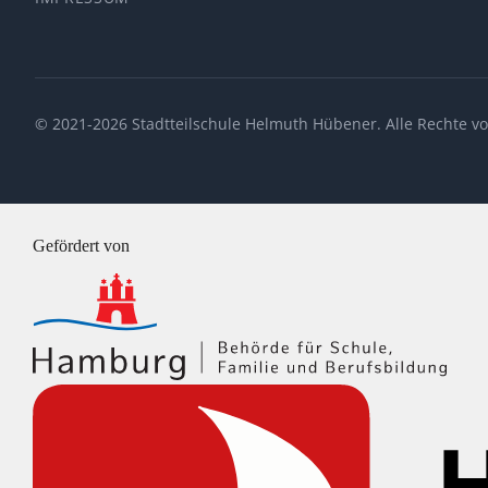
© 2021-2026 Stadtteilschule Helmuth Hübener. Alle Rechte vo
Gefördert von