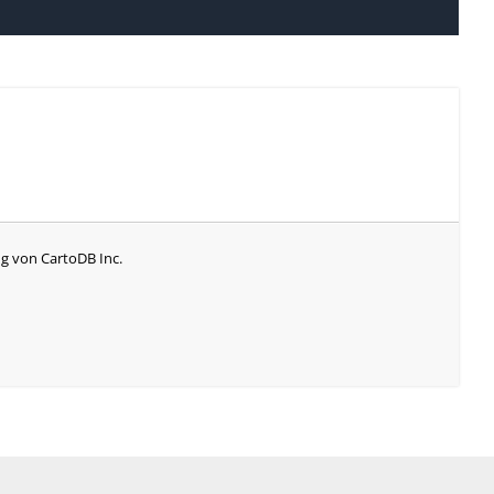
g von CartoDB Inc.