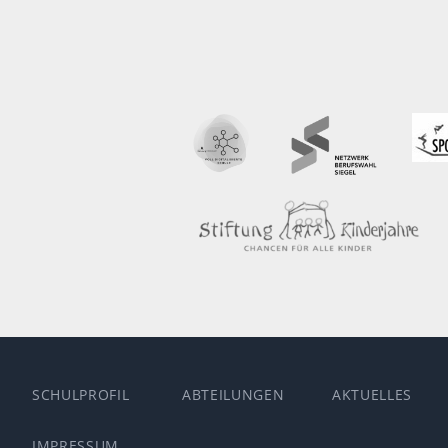
SCHULPROFIL
ABTEILUNGEN
AKTUELLES
IMPRESSUM