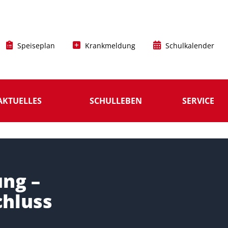
Speiseplan
Krankmeldung
Schulkalender
AKTUELLES
SCHULLEBEN
SERVICE
ung –
chluss