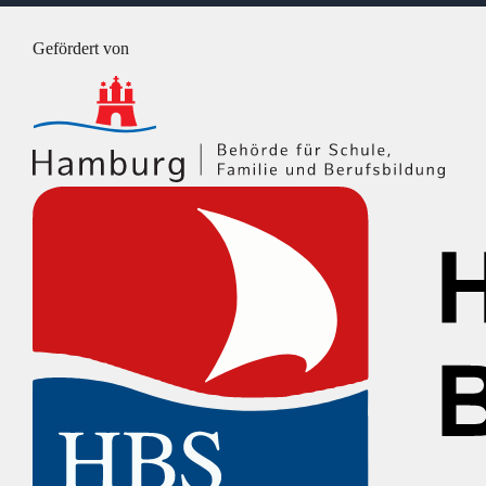
@
Instagram
Gefördert von