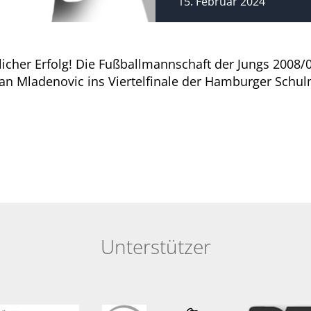
15. Februar 2024
tlicher Erfolg! Die Fußballmannschaft der Jungs 2008/0
an Mladenovic ins Viertelfinale der Hamburger Schul
Unterstützer