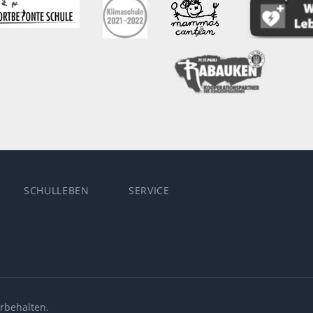
SCHULLEBEN
SERVICE
rbehalten.