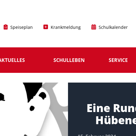
Speiseplan
Krankmeldung
Schulkalender
AKTUELLES
SCHULLEBEN
SERVICE
Eine Run
Hübene