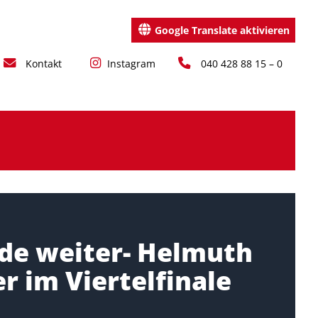
Google Translate aktivieren
Kontakt
Instagram
040 428 88 15 – 0
de weiter- Helmuth
r im Viertelfinale