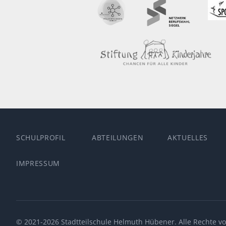
SCHULPROFIL
ABTEILUNGEN
AKTUELLES
IMPRESSUM
© 2021-2026 Stadtteilschule Helmuth Hübener. Alle Rechte vo